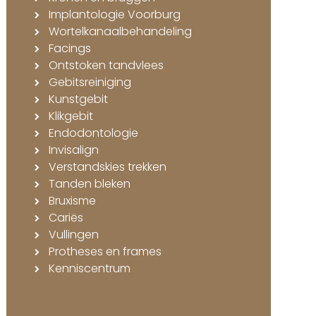
Implantologie Voorburg
Wortelkanaalbehandeling
Facings
Ontstoken tandvlees
Gebitsreiniging
Kunstgebit
Klikgebit
Endodontologie
Invisalign
Verstandskies trekken
Tanden bleken
Bruxisme
Cariës
Vullingen
Protheses en frames
Kenniscentrum