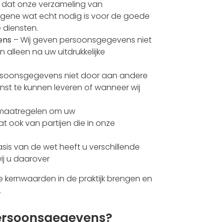
p dat onze verzameling van
atgene wat echt nodig is voor de goede
 diensten.
ens
– Wij geven persoonsgegevens niet
alleen na uw uitdrukkelijke
rsoonsgegevens niet door aan andere
ienst te kunnen leveren of wanneer wij
smaatregelen om uw
 ook van partijen die in onze
sis van de wet heeft u verschillende
ij u daarover
ze kernwaarden in de praktijk brengen en
.
ersoonsgegevens?