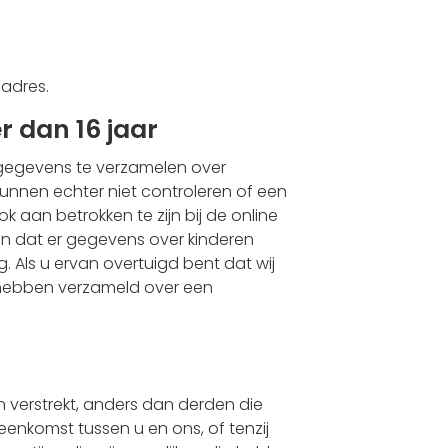
adres.
 dan 16 jaar
e gegevens te verzamelen over
kunnen echter niet controleren of een
k aan betrokken te zijn bij de online
en dat er gegevens over kinderen
 Als u ervan overtuigd bent dat wij
hebben verzameld over een
 verstrekt, anders dan derden die
reenkomst tussen u en ons, of tenzij