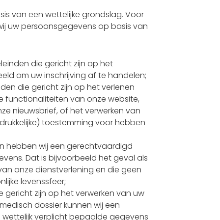
s van een wettelijke grondslag. Voor
ij uw persoonsgegevens op basis van
leinden die gericht zijn op het
eld om uw inschrijving af te handelen;
den die gericht zijn op het verlenen
 functionaliteiten van onze website,
nze nieuwsbrief, of het verwerken van
drukkelijke) toestemming voor hebben
en hebben wij een gerechtvaardigd
ens. Dat is bijvoorbeeld het geval als
 van onze dienstverlening en die geen
ijke levenssfeer;
e gericht zijn op het verwerken van uw
edisch dossier kunnen wij een
j wettelijk verplicht bepaalde gegevens