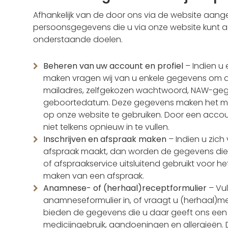
Afhankelijk van de door ons via de website aan
persoonsgegevens die u via onze website kunt a
onderstaande doelen.
Beheren van uw account en profiel
– Indien u
maken vragen wij van u enkele gegevens om dit 
mailadres, zelfgekozen wachtwoord, NAW-geg
geboortedatum. Deze gegevens maken het mog
op onze website te gebruiken. Door een acco
niet telkens opnieuw in te vullen.
Inschrijven en afspraak maken
– Indien u zich 
afspraak maakt, dan worden de gegevens die u 
of afspraakservice uitsluitend gebruikt voor he
maken van een afspraak.
Anamnese- of (herhaal)receptformulier
– Vul
anamneseformulier in, of vraagt u (herhaal)me
bieden de gegevens die u daar geeft ons een
medicijngebruik, aandoeningen en allergieën. 