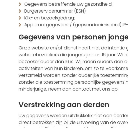
Gegevens betreffende uw gezondheid;
Burgerservicenummer (BSN);
Klik- en bezoekgedrag;
Apparaatgegevens / (gepseudonimiseerd) IP-
Gegevens van personen jonger
Onze website en/of dienst heeft niet de intenti
websitebezoekers die jonger zijn dan 16 jaar. We 
bezoeker ouder dan 16 is. Wij raden ouders dan oo
activiteiten van hun kinderen, om zo te voorkom
verzameld worden zonder ouderlijke toestemming.
zonder die toestemming persoonlijke gegevens 
minderjarige, neem dan contact met ons op.
Verstrekking aan derden
Uw gegevens worden uitdrukkelijk niet aan derden
direct betrokken zijn bij de uitvoering van de ove