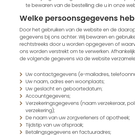
te bewaren van de bestelling die u in onze we
Welke persoonsgegevens hebb
Door het gebruiken van de website en de daarop
gegevens bij ons achter. Wij bewaren en gebruik
rechtstreeks door u worden opgegeven of waarvan
ons worden verstrekt om te verwerken. Afhankelijk
de volgende gegevens via de website verzamele
Uw contactgegevens (e-mailadres, telefoonn
Uw naam, adres een woonplaats;
Uw geslacht en geboortedatum;
Accountgegevens;
Verzekeringsgegevens (naam verzekeraar, p
verzekering);
De naam van uw zorgverleners of apotheek;
Tijdstip van uw afspraak;
Betalingsgegevens en factuuradres;