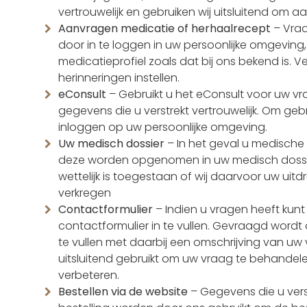
vertrouwelijk en gebruiken wij uitsluitend om a
Aanvragen medicatie of herhaalrecept
– Vraa
door in te loggen in uw persoonlijke omgeving, d
medicatieprofiel zoals dat bij ons bekend is. V
herinneringen instellen.
eConsult
– Gebruikt u het eConsult voor uw 
gegevens die u verstrekt vertrouwelijk. Om ge
inloggen op uw persoonlijke omgeving.
Uw medisch dossier
– In het geval u medische
deze worden opgenomen in uw medisch dossier.
wettelijk is toegestaan of wij daarvoor uw uit
verkregen
Contactformulier
– Indien u vragen heeft kunt
contactformulier in te vullen. Gevraagd wor
te vullen met daarbij een omschrijving van u
uitsluitend gebruikt om uw vraag te behandel
verbeteren.
Bestellen via de website
– Gegevens die u verst