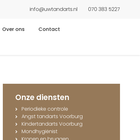
info@uwtandarts.nl
070 383 5227
Over ons
Contact
Onze diensten
Periodieke controle
Angst tandarts Voorburg
Kindertandarts Voorburg
Mondhygiënist
Kronen en bruggen