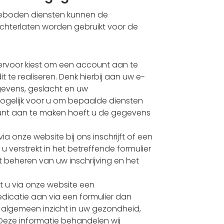
geboden diensten kunnen de
chterlaten worden gebruikt voor de
 ervoor kiest om een account aan te
te realiseren. Denk hierbij aan uw e-
evens, geslacht en uw
elijk voor u om bepaalde diensten
unt aan te maken hoeft u de gegevens
via onze website bij ons inschrijft of een
verstrekt in het betreffende formulier
t beheren van uw inschrijving en het
t u via onze website een
dicatie aan via een formulier dan
 algemeen inzicht in uw gezondheid,
Deze informatie behandelen wij