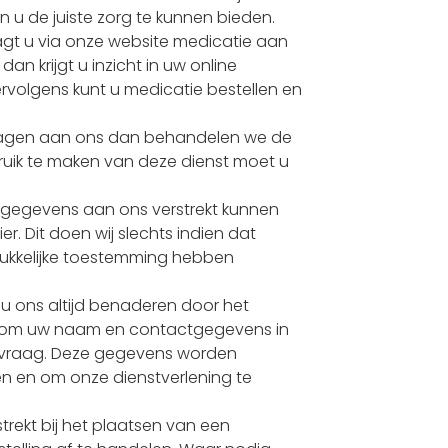
an u de juiste zorg te kunnen bieden.
gt u via onze website medicatie aan
an krijgt u inzicht in uw online
ervolgens kunt u medicatie bestellen en
vragen aan ons dan behandelen we de
bruik te maken van deze dienst moet u
 gegevens aan ons verstrekt kunnen
 Dit doen wij slechts indien dat
drukkelijke toestemming hebben
 u ons altijd benaderen door het
dt om uw naam en contactgegevens in
w vraag. Deze gegevens worden
en en om onze dienstverlening te
rekt bij het plaatsen van een