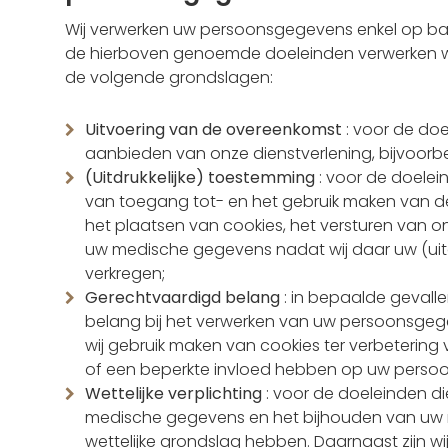
Wij verwerken uw persoonsgegevens enkel op basi
de hierboven genoemde doeleinden verwerken w
de volgende grondslagen:
Uitvoering van de overeenkomst
: voor de doe
aanbieden van onze dienstverlening, bijvoorbe
(Uitdrukkelijke) toestemming
: voor de doelein
van toegang tot- en het gebruik maken van de
het plaatsen van cookies, het versturen van o
uw medische gegevens nadat wij daar uw (uit
verkregen;
Gerechtvaardigd belang
: in bepaalde gevall
belang bij het verwerken van uw persoonsgegev
wij gebruik maken van cookies ter verbetering
of een beperkte invloed hebben op uw persoonl
Wettelijke verplichting
: voor de doeleinden di
medische gegevens en het bijhouden van uw m
wettelijke grondslag hebben. Daarnaast zijn wi