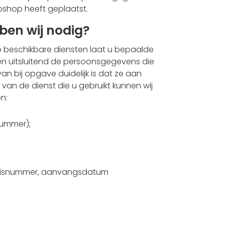
bshop heeft geplaatst.
en wij nodig?
 beschikbare diensten laat u bepaalde
en uitsluitend de persoonsgegevens die
 bij opgave duidelijk is dat ze aan
 van de dienst die u gebruikt kunnen wij
n:
ummer);
olisnummer, aanvangsdatum