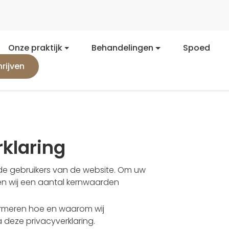
Onze praktijk
Behandelingen
Spoed
hrijven
klaring
 de gebruikers van de website. Om uw
en wij een aantal kernwaarden
formeren hoe en waarom wij
deze privacyverklaring.