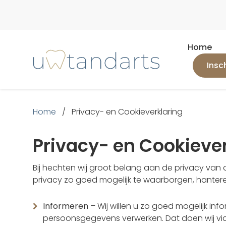
Home
Insc
Home
/
Privacy- en Cookieverklaring
Privacy- en Cookiever
Bij hechten wij groot belang aan de privacy van
privacy zo goed mogelijk te waarborgen, hanter
Informeren
– Wij willen u zo goed mogelijk in
persoonsgegevens verwerken. Dat doen wij via 