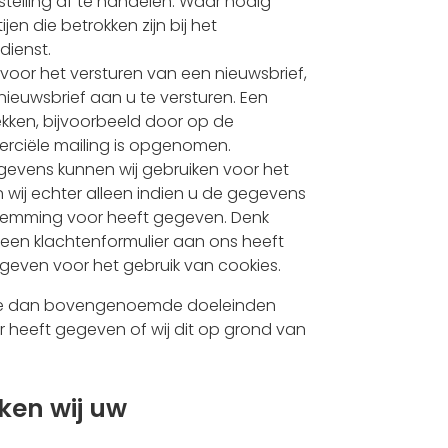
telling af te handelen. Waar nodig
n die betrokken zijn bij het
dienst.
voor het versturen van een nieuwsbrief,
ieuwsbrief aan u te versturen. Een
ekken, bijvoorbeeld door op de
mmerciële mailing is opgenomen.
evens kunnen wij gebruiken voor het
 wij echter alleen indien u de gegevens
estemming voor heeft gegeven. Denk
 een klachtenformulier aan ons heeft
even voor het gebruik van cookies.
ere dan bovengenoemde doeleinden
r heeft gegeven of wij dit op grond van
ken wij uw