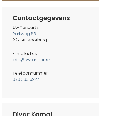
Contactgegevens
Uw Tandarts
Parkweg 65
2271 AE Voorburg
E-mailadres:
info@uwtandarts.nl
Telefoonnummer:
070 383 5227
Diyar Kamal