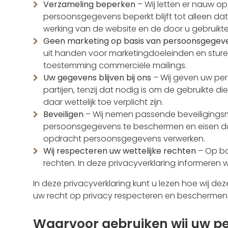
Verzameling beperken
– Wij letten er nauw o
persoonsgegevens beperkt blijft tot alleen d
werking van de website en de door u gebruikte
Geen marketing op basis van persoonsgegev
uit handen voor marketingdoeleinden en sturen 
toestemming commerciële mailings.
Uw gegevens blijven bij ons
– Wij geven uw pe
partijen, tenzij dat nodig is om de gebruikte d
daar wettelijk toe verplicht zijn.
Beveiligen
– Wij nemen passende beveiliging
persoonsgegevens te beschermen en eisen dat
opdracht persoonsgegevens verwerken.
Wij respecteren uw wettelijke rechten
– Op ba
rechten. In deze privacyverklaring informeren w
In deze privacyverklaring kunt u lezen hoe wij de
uw recht op privacy respecteren en beschermen
Waarvoor gebruiken wij uw p