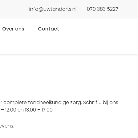
info@uwtandarts.nl
070 383 5227
Over ons
Contact
r complete tandheelkundige zorg. Schrijf u bij ons
12:00 en 13:00 – 17:00.
evens.