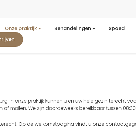
Onze praktijk
Behandelingen
Spoed
hrijven
rg. In onze praktijk kunnen u en uw hele gezin terecht voo
of mailen. We zijn doordeweeks bereikbaar tussen 08:30 – 
s terecht. Op de welkomstpagina vindt u onze contactgeg